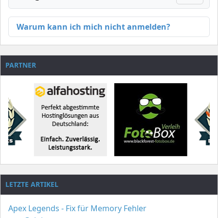
Warum kann ich mich nicht anmelden?
PARTNER
LETZTE ARTIKEL
Apex Legends - Fix für Memory Fehler