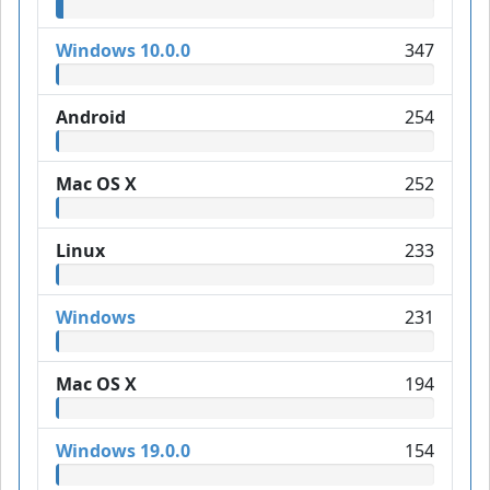
Windows 10.0.0
347
Android
254
Mac OS X
252
Linux
233
Windows
231
Mac OS X
194
Windows 19.0.0
154