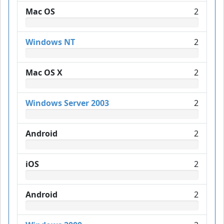
Mac OS
2
Windows NT
2
Mac OS X
2
Windows Server 2003
2
Android
2
iOS
2
Android
2