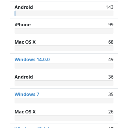
Android
143
iPhone
99
Mac OS X
68
Windows 14.0.0
49
Android
36
Windows 7
35
Mac OS X
26