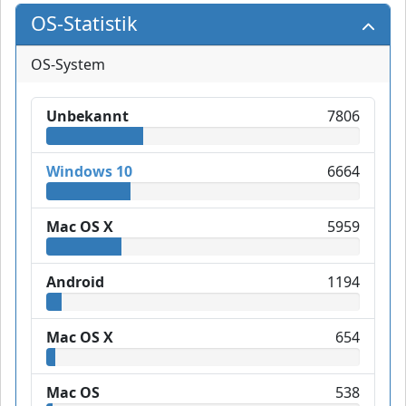
OS-Statistik
OS-System
Unbekannt
7806
Windows 10
6664
Mac OS X
5959
Android
1194
Mac OS X
654
Mac OS
538