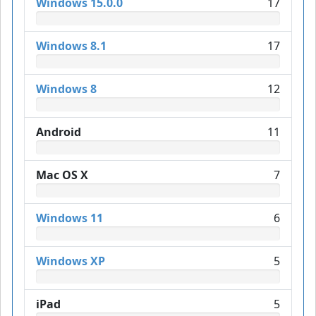
Windows 15.0.0
17
Windows 8.1
17
Windows 8
12
Android
11
Mac OS X
7
Windows 11
6
Windows XP
5
iPad
5