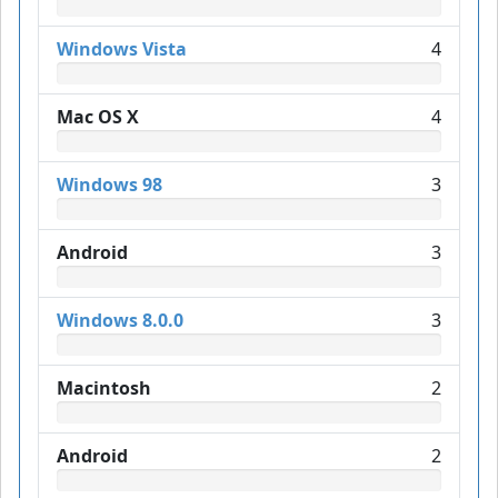
Windows Vista
4
Mac OS X
4
Windows 98
3
Android
3
Windows 8.0.0
3
Macintosh
2
Android
2