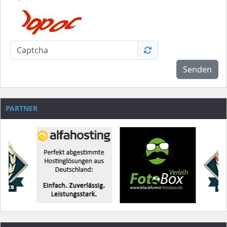
Senden
PARTNER