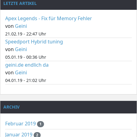
LETZTE ARTIKEL
Apex Legends - Fix für Memory Fehler
von
Geini
21.02.19 - 22:47 Uhr
Speedport Hybrid tuning
von
Geini
05.01.19 - 00:36 Uhr
geini.de endlich da
von
Geini
04.01.19 - 21:02 Uhr
ARCHIV
Februar 2019
1
Januar 2019
2