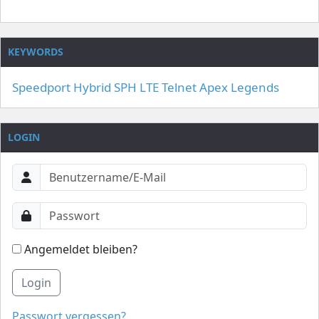
KEYWORDS
Speedport Hybrid
SPH
LTE
Telnet
Apex Legends
LOGIN
Angemeldet bleiben?
Login
Passwort vergessen?