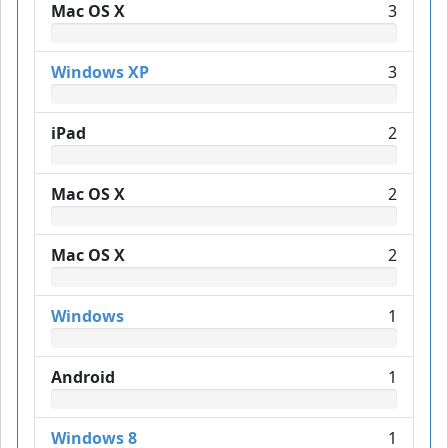
Mac OS X
3
Windows XP
3
iPad
2
Mac OS X
2
Mac OS X
2
Windows
1
Android
1
Windows 8
1