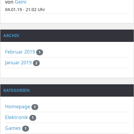
von
Geini
04.01.19 - 21:02 Uhr
ARCHIV
Februar 2019
1
Januar 2019
2
KATEGORIEN
Homepage
1
Elektronik
1
Games
1