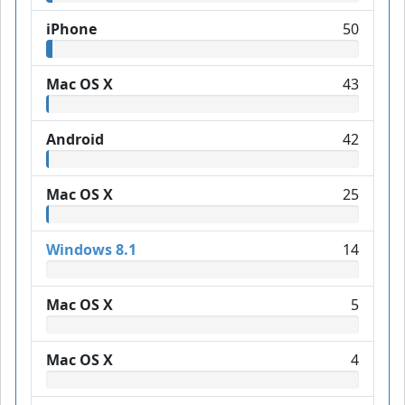
iPhone
50
Mac OS X
43
Android
42
Mac OS X
25
Windows 8.1
14
Mac OS X
5
Mac OS X
4