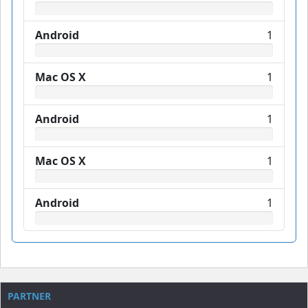
Android
1
Mac OS X
1
Android
1
Mac OS X
1
Android
1
PARTNER