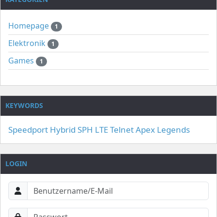
Homepage
1
Elektronik
1
Games
1
KEYWORDS
Speedport Hybrid
SPH
LTE
Telnet
Apex Legends
LOGIN