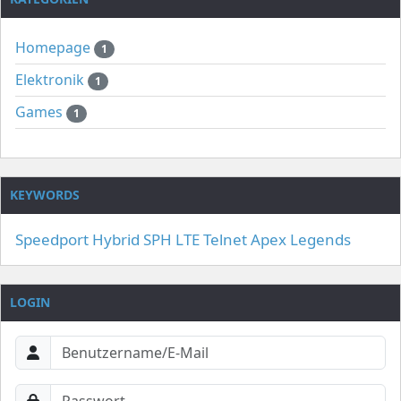
Homepage
1
Elektronik
1
Games
1
KEYWORDS
Speedport Hybrid
SPH
LTE
Telnet
Apex Legends
LOGIN