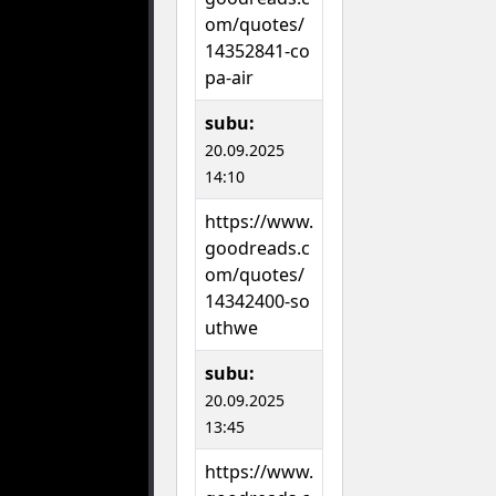
om/quotes/
14352841-co
pa-air
subu:
20.09.2025
14:10
https://www.
goodreads.c
om/quotes/
14342400-so
uthwe
subu:
20.09.2025
13:45
https://www.