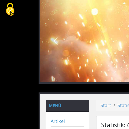
Cookie-Einstellungen
vorheriges
Start
Stati
MENÜ
Artikel
Statistik: