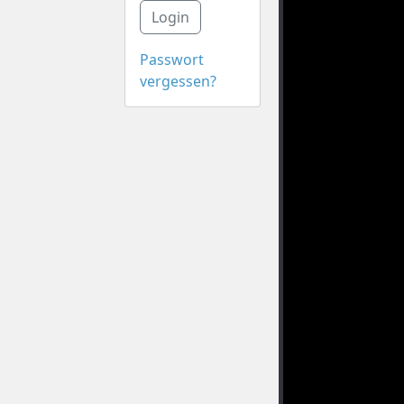
Login
Passwort
vergessen?