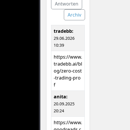
Antworten
Archiv
tradebb:
29.06.2026
10:39
https://www.
tradebb.ai/bl
og/zero-cost
-trading-pro
f
anita:
20.09.2025
20:24
https://www.
goodreads.c