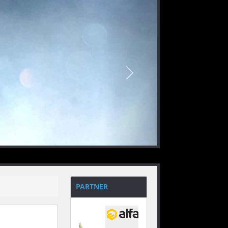
nächstes
PARTNER