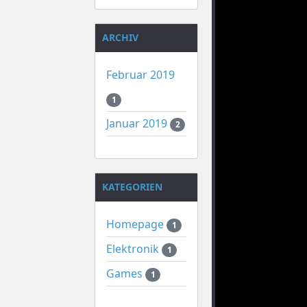
ARCHIV
Februar 2019
1
Januar 2019
2
KATEGORIEN
Homepage
1
Elektronik
1
Games
1