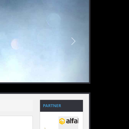
nächstes
PARTNER