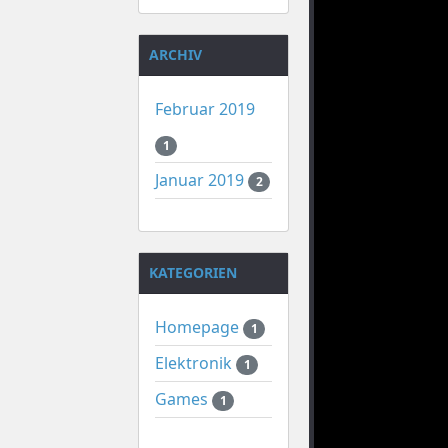
ARCHIV
Februar 2019
1
Januar 2019
2
KATEGORIEN
Homepage
1
Elektronik
1
Games
1