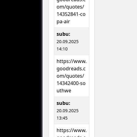
om/quotes/
14352841-co
pa-air
subu:
20.09.2025
14:10
https://www.
goodreads.c
om/quotes/
14342400-so
uthwe
subu:
20.09.2025
13:45
https://www.