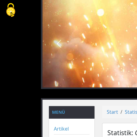
Cookie-Einstellungen
vorheriges
Start
Stati
MENÜ
Artikel
Statistik: