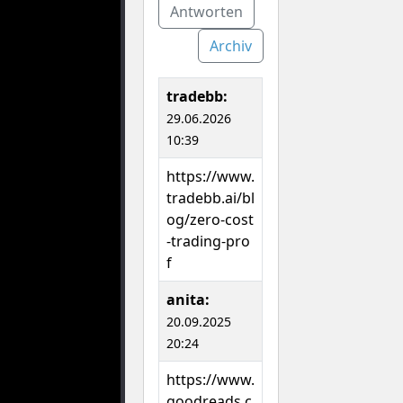
Antworten
Archiv
tradebb:
29.06.2026
10:39
https://www.
tradebb.ai/bl
og/zero-cost
-trading-pro
f
anita:
20.09.2025
20:24
https://www.
goodreads.c