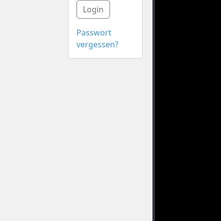
Login
Passwort
vergessen?